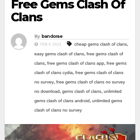
Free Gems Clash Of
Clans
By
bandorae
,
cheap gems clash of clans
FEB 4, 2023
,
easy gems clash of clans
free gems clash of
,
,
clans
free gems clash of clans app
free gems
,
clash of clans cydia
free gems clash of clans
,
no survey
free gems clash of clans no survey
,
,
no download
gems clash of clans
unlimited
,
gems clash of clans android
unlimited gems
clash of clans no survey